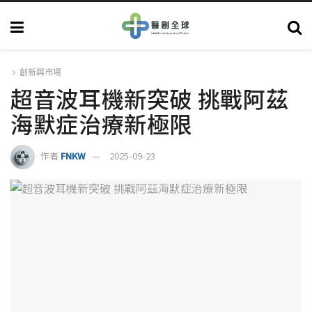
創新與市場
超音波耳機新突破 挑戰阿茲
海默症治療新極限
作者
FNKW
2025-09-23