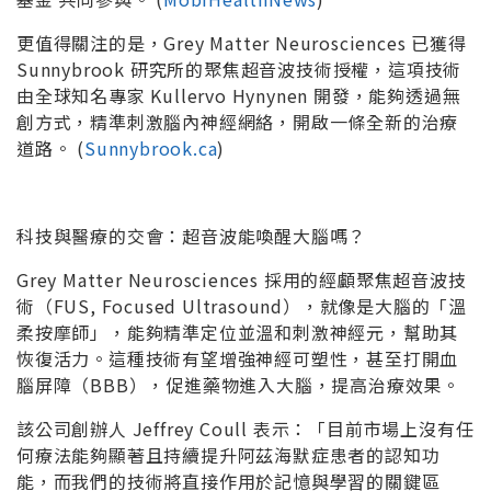
更值得關注的是，Grey Matter Neurosciences 已獲得
Sunnybrook 研究所的聚焦超音波技術授權，這項技術
由全球知名專家 Kullervo Hynynen 開發，能夠透過無
創方式，精準刺激腦內神經網絡，開啟一條全新的治療
道路。 (
Sunnybrook.ca
)
科技與醫療的交會：超音波能喚醒大腦嗎？
Grey Matter Neurosciences 採用的經顱聚焦超音波技
術（FUS, Focused Ultrasound），就像是大腦的「溫
柔按摩師」，能夠精準定位並溫和刺激神經元，幫助其
恢復活力。這種技術有望增強神經可塑性，甚至打開血
腦屏障（BBB），促進藥物進入大腦，提高治療效果。
該公司創辦人 Jeffrey Coull 表示：「目前市場上沒有任
何療法能夠顯著且持續提升阿茲海默症患者的認知功
能，而我們的技術將直接作用於記憶與學習的關鍵區