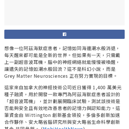
想像一位阿茲海默症患者，記憶如同海邊潮水般消退，
每天醒來都可能是全新的世界。但如果有一天，只需戴
上一副超音波耳機，腦中的神經網絡就能慢慢被喚醒，
讓遺失的記憶如潮水般回流？這不是科幻小說，而是
Grey Matter Neurosciences 正在努力實現的目標。
這家來自加拿大的神經技術公司近日獲得 1,400 萬美元
種子融資，用於開發一款專門為阿茲海默症患者設計的
「超音波耳機」，並計劃展開臨床試驗，測試該技術是
否能夠安全且有效地改善患者的記憶力與認知能力。這
筆資金由 Wittington 創新基金領投，多倫多創新加速
合作夥伴、安大略省腦研究所與安大略省生命科學創新
基金 共同參與。 (
MobiHealthNews
)