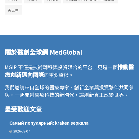
黃志中
關於醫創全球網 MedGlobal
推動醫
MGIP 不僅是技術轉移與投資媒合的平台，更是一個
療創新邁向國際
的重要橋樑。
我們邀請來自全球的醫療專家、創新企業與投資夥伴共同參
與，一起開創醫療科技的新時代，讓創新真正改變世界。
最受歡迎文章
Самый популярный: kraken зеркала
2026-08-07