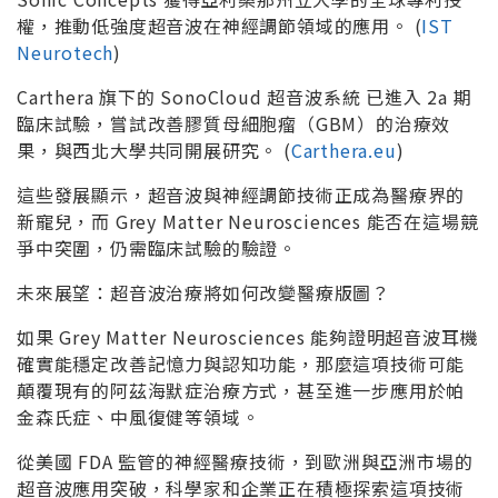
權，推動低強度超音波在神經調節領域的應用。 (
IST
Neurotech
)
Carthera 旗下的 SonoCloud 超音波系統 已進入 2a 期
臨床試驗，嘗試改善膠質母細胞瘤（GBM）的治療效
果，與西北大學共同開展研究。 (
Carthera.eu
)
這些發展顯示，超音波與神經調節技術正成為醫療界的
新寵兒，而 Grey Matter Neurosciences 能否在這場競
爭中突圍，仍需臨床試驗的驗證。
未來展望：超音波治療將如何改變醫療版圖？
如果 Grey Matter Neurosciences 能夠證明超音波耳機
確實能穩定改善記憶力與認知功能，那麼這項技術可能
顛覆現有的阿茲海默症治療方式，甚至進一步應用於帕
金森氏症、中風復健等領域。
從美國 FDA 監管的神經醫療技術，到歐洲與亞洲市場的
超音波應用突破，科學家和企業正在積極探索這項技術