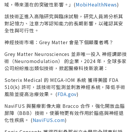
域，帶來潛在的突破性影響。」(
MobiHealthNews
)
該技術正進入高階研究與臨床試驗，研究人員將分析其
對記憶力、注意力等認知能力的長期影響，以確認其安
全性與可行性。
神經技術市場：Grey Matter 會是下個顛覆者嗎？
Grey Matter Neurosciences 並非唯一投入 神經調節技
術（Neuromodulation） 的企業，2024 年，全球多家
公司紛紛推出類似技術，掀起醫療科技新浪潮：
Soterix Medical 的 MEGA-IOM 系統 獲得美國 FDA
510(k) 許可，該技術可監測並刺激神經系統，降低手術
風險並提高治療效果。 (
FDA.gov
)
NaviFUS 與醫療影像大廠 Bracco 合作，強化開放血腦
屏障（BBB）技術，使藥物更有效作用於腦癌與神經退
化性疾病。 (
NaviFUS.com
)
Sonic Concepts 獲得亞利桑那州立大學的全球專利授