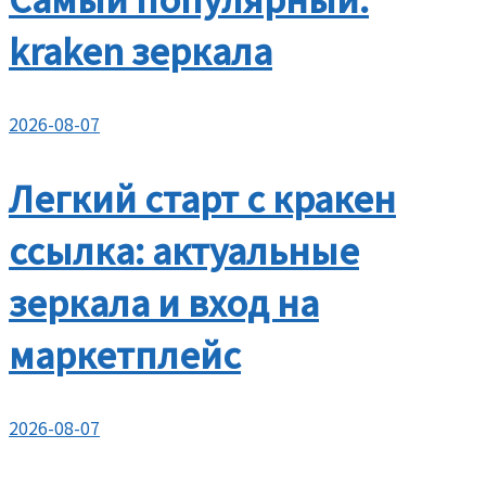
kraken зеркала
2026-08-07
Легкий старт с кракен
ссылка: актуальные
зеркала и вход на
маркетплейс
2026-08-07