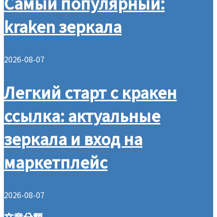
Самый популярный:
kraken зеркала
2026-08-07
Легкий старт с кракен
ссылка: актуальные
зеркала и вход на
маркетплейс
2026-08-07