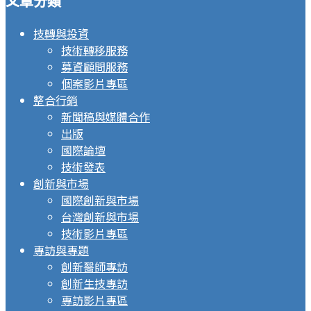
文章分類
技轉與投資
技術轉移服務
募資顧問服務
個案影片專區
整合行銷
新聞稿與媒體合作
出版
國際論壇
技術發表
創新與市場
國際創新與市場
台灣創新與市場
技術影片專區
專訪與專題
創新醫師專訪
創新生技專訪
專訪影片專區