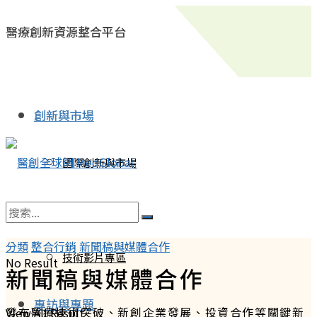
醫療創新資源整合平台
創新與市場
國際創新與市場
台灣創新與市場
分類
整合行銷
新聞稿與媒體合作
技術影片專區
No Result
新聞稿與媒體合作
專訪與專題
發布醫療技術突破、新創企業發展、投資合作等關鍵新
View All Result