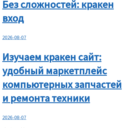
Без сложностей: кракен
вход
2026-08-07
Изучаем кракен сайт:
удобный маркетплейс
компьютерных запчастей
и ремонта техники
2026-08-07