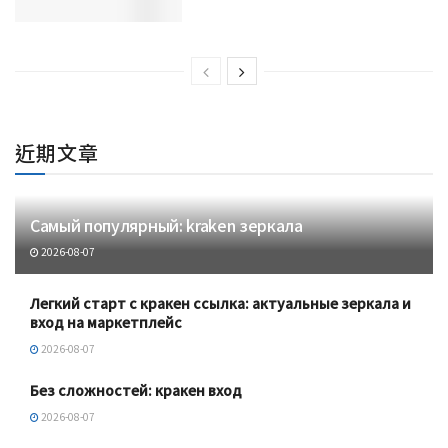
近期文章
Самый популярный: kraken зеркала
2026-08-07
Легкий старт с кракен ссылка: актуальные зеркала и
вход на маркетплейс
2026-08-07
Без сложностей: кракен вход
2026-08-07