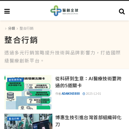
分類
整合行銷
整合行銷
透過多元行銷策略提升技術與品牌影響力，打造國際
級醫療創新平台。
從科研到生意：AI醫療技術要跨
創新與市場
過的5道關卡
作者
ADAM365888
2025-12-01
博惠生技引進台灣首部組織碎化
整合行銷
刀