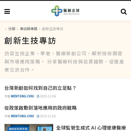
分類
專訪與專題
創新生技專訪
創新生技專訪
訪談生技企業、學者、醫療新創公司，解析技術開發
與市場應用策略。 分享醫療科技與投資趨勢，促進產
業交流合作。
台灣新創如何找到自己的立足點？
創新與市場
作者
WENTONG.CHIU
2025-11-06
從政策啟動到落地應用的政府戰略
創新與市場
作者
WENTONG.CHIU
2025-11-05
全球監管生成式 AI 心理健康醫療
國際創新與市場