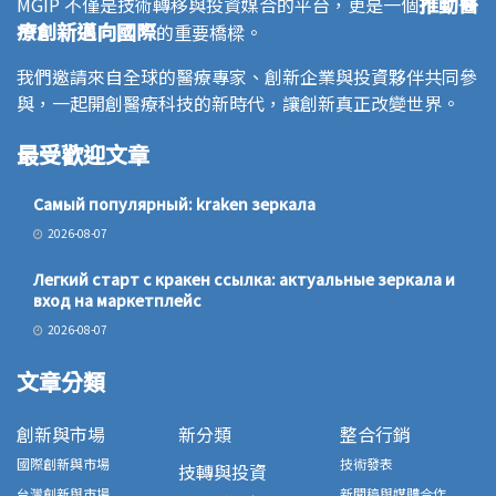
推動醫
MGIP 不僅是技術轉移與投資媒合的平台，更是一個
療創新邁向國際
的重要橋樑。
我們邀請來自全球的醫療專家、創新企業與投資夥伴共同參
與，一起開創醫療科技的新時代，讓創新真正改變世界。
最受歡迎文章
Самый популярный: kraken зеркала
2026-08-07
Легкий старт с кракен ссылка: актуальные зеркала и
вход на маркетплейс
2026-08-07
文章分類
創新與市場
新分類
整合行銷
國際創新與市場
技術發表
技轉與投資
台灣創新與市場
新聞稿與媒體合作