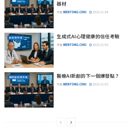
器材
作者
WENTONG.CHIU
2025-11-04
生成式AI心理健康的信任考驗
創新與市場
作者
WENTONG.CHIU
2025-11-03
醫療AI新創的下一個爆發點？
國際創新與市場
作者
WENTONG.CHIU
2025-11-02