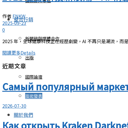
個案影片專區
作者
FNKW
整合行銷
2025-09-23
0
新聞稿與媒體合作
2025 年，全球健康科技正在經歷劇變，AI 不再只是潮流，而是生存的門檻
閱讀更多
Details
出版
近期文章
國際論壇
Самый популярный маркет
技術發表
2026-07-30
關於我們
Как открыть Kraken Darkne