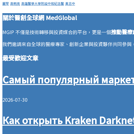
麗琴
高明見
高雄醫學大學附設中和紀念醫
黃志中
關於醫創全球網 MedGlobal
推動醫療
MGIP 不僅是技術轉移與投資媒合的平台，更是一個
我們邀請來自全球的醫療專家、創新企業與投資夥伴共同參與
最受歡迎文章
Самый популярный маркет
2026-07-30
Как открыть Kraken Darkne