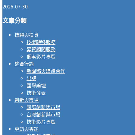
2026-07-30
文章分類
技轉與投資
技術轉移服務
募資顧問服務
個案影片專區
整合行銷
新聞稿與媒體合作
出版
國際論壇
技術發表
創新與市場
國際創新與市場
台灣創新與市場
技術影片專區
專訪與專題