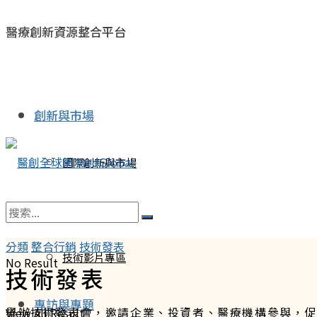
醫療創新資源整合平台
創新與市場
國際創新與市場
台灣創新與市場
分類
整合行銷
技術發表
技術影片專區
No Result
技術發表
專訪與專題
舉辦技術發表會，邀請企業、投資者、醫療機構參與，促
View All Result