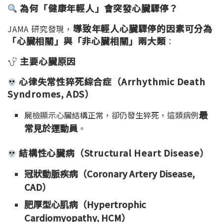
為何「健康年輕人」會突發心臟驟停？
導致年輕人心臟驟停的因素可分為
JAMA 研究發現，
「心臟相關」與「非心臟相關」兩大類
：
主要心臟原因
心律失常性猝死綜合症（Arrhythmic Death
Syndromes, ADS
）
最
屍檢顯示心臟結構正常，卻仍發生猝死，這類病例
常見於運動員
。
結構性心臟病（Structural Heart Disease
）
冠狀動脈疾病（Coronary Artery Disease,
CAD
）
肥厚型心肌病（Hypertrophic
Cardiomyopathy, HCM
）