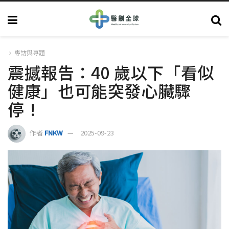
專訪與專題
震撼報告：40 歲以下「看似
健康」也可能突發心臟驟
停！
作者
FNKW
2025-09-23