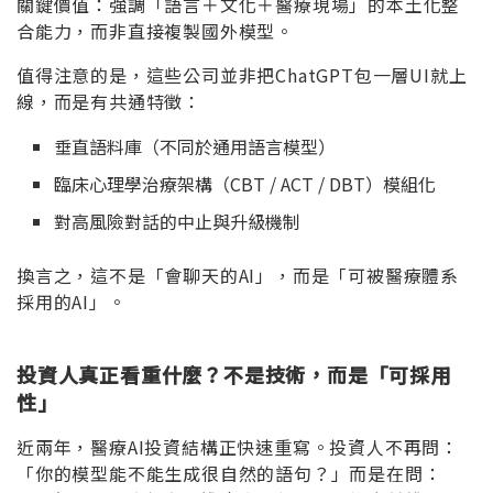
關鍵價值：強調「語言＋文化＋醫療現場」的本土化整
合能力，而非直接複製國外模型。
值得注意的是，這些公司並非把ChatGPT包一層UI就上
線，而是有共通特徵：
垂直語料庫（不同於通用語言模型）
臨床心理學治療架構（CBT / ACT / DBT）模組化
對高風險對話的中止與升級機制
換言之，這不是「會聊天的AI」，而是「可被醫療體系
採用的AI」。
投資人真正看重什麼？不是技術，而是「可採用
性」
近兩年，醫療AI投資結構正快速重寫。投資人不再問：
「你的模型能不能生成很自然的語句？」而是在問：