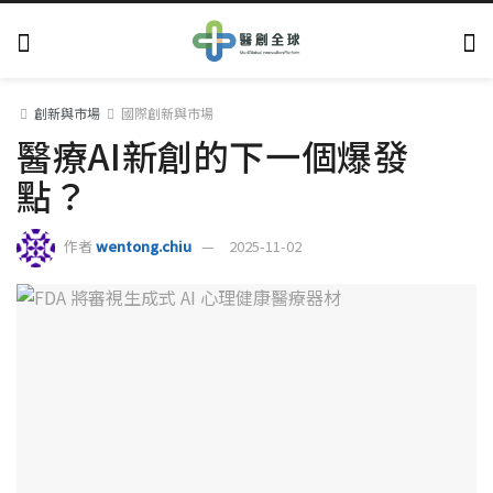
創新與市場
國際創新與市場
醫療AI新創的下一個爆發
點？
作者
wentong.chiu
2025-11-02