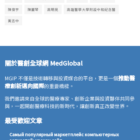
陳俊宇
陳麗琴
高明見
高雄醫學大學附設中和紀念醫
黃志中
關於醫創全球網 MedGlobal
推動醫
MGIP 不僅是技術轉移與投資媒合的平台，更是一個
療創新邁向國際
的重要橋樑。
我們邀請來自全球的醫療專家、創新企業與投資夥伴共同參
與，一起開創醫療科技的新時代，讓創新真正改變世界。
最受歡迎文章
Самый популярный маркетплейс компьютерных