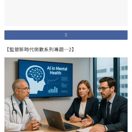
【監管新時代倒數系列專題─2】