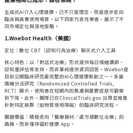
生成式AI介入心理健康，已不只是理念，而是逐步走向
臨床與真實使用場景。以下四家代表性業者，展示了不
同市場定位與落地策略。
1.Woebot Health
（美國）
定位：數位 CBT（認知行為治療）聊天式介入工具
核心特色：以「對話式治療」形式提供每日情緒調節、
認知重評估等支持，而非單純提供資訊回答。Woebot是
目前公開臨床研究最完整的AI心理健康新創之一。多篇
隨機分派研究（Randomized Controlled Trials,
RCT）顯示，使用者在短期內的焦慮與憂鬱症狀可觀察
到下降。此外，團隊已在ClinicalTrials.gov 註冊並推進
針對特定族群（如物質使用障礙）的臨床研究流程。
關鍵價值：積極走向「醫療器材／處方級數位治療」的
路線，而非僅停留於健康 App。