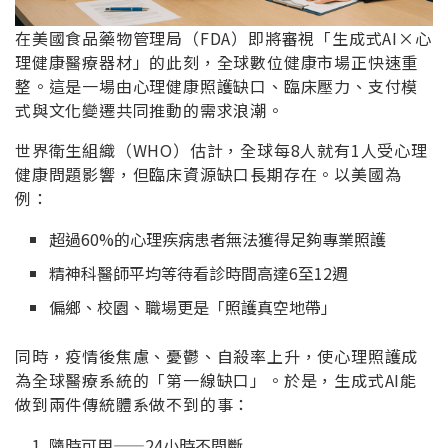
在美國食品藥物管理局（FDA）即將審視「生成式AI×心
理健康醫療器材」的此刻，全球數位健康市場正快速重
整。這是一場由心理健康照護缺口、臨床壓力、支付模
式與文化變遷共同推動的需求浪潮。
世界衛生組織（WHO）估計，全球每8人就有1人受心理
健康問題影響，但臨床資源缺口長期存在。以美國為
例：
超過60%的心理疾病患者無法獲得足夠專業照護
精神科醫師平均等待看診時間高達6至12週
偏鄉、校園、職場更是「照護真空地帶」
同時，疫情後焦慮、憂鬱、自殺率上升，使心理照護成
為全球醫療系統的「第一線缺口」。於是，生成式AI能
做到兩件傳統體系做不到的事：
隨時可用——24小時不間斷