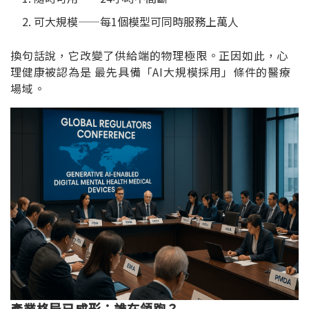
可大規模——每1個模型可同時服務上萬人
換句話說，它改變了供給端的物理極限。正因如此，心
理健康被認為是 最先具備「AI大規模採用」條件的醫療
場域。
產業格局已成形：誰在領跑？