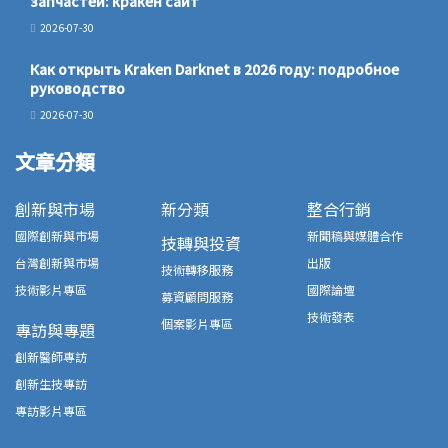
запчастей: кракен сайт
2026-07-30
Как открыть Kraken Darknet в 2026 году: подробное
руководство
2026-07-30
文章分類
創新與市場
新分類
整合行銷
國際創新與市場
新聞稿與媒體合作
技轉與投資
台灣創新與市場
出版
技術轉移服務
技術影片專區
國際論壇
募資顧問服務
技術發表
個案影片專區
專訪與專題
創新醫師專訪
創新生技專訪
專訪影片專區