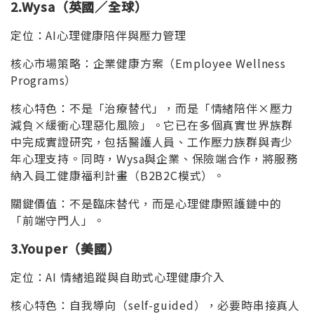
2.Wysa
（英國／全球）
定位：AI心理健康陪伴與壓力管理
核心市場策略：企業健康方案（Employee Wellness
Programs）
核心特色：不是「治療替代」，而是「情緒陪伴×壓力
減負×緩衝心理惡化風險」。它已在多個真實世界族群
中完成實證研究，包括醫護人員、工作壓力族群與青少
年心理支持。同時，Wysa與企業、保險端合作，將服務
納入員工健康福利計畫（B2B2C模式）。
關鍵價值：不是臨床替代，而是心理健康照護鏈中的
「前端守門人」。
3.Youper
（美國）
定位：AI 情緒追蹤與自助式心理健康介入
核心特色：自我導向（self-guided），必要時串接真人