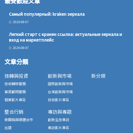
最受歡迎文章
Самый популярный: kraken зеркала
2026-08-07
Легкий старт с кракен ссылка: актуальные зеркала и
вход на маркетплейс
2026-08-07
文章分類
技轉與投資
創新與市場
新分類
技術轉移服務
國際創新與市場
募資顧問服務
台灣創新與市場
個案影片專區
技術影片專區
整合行銷
專訪與專題
新聞稿與媒體合作
創新生技專訪
出版
專訪影片專區