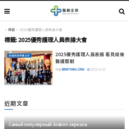
標籤
2025優秀護理人員表揚大會
標籤:
2025優秀護理人員表揚大會
2025優秀護理人員表揚 看見疫後
新聞稿與媒體合作
醫護堅韌
作者
WENTONG.CHIU
2025-11-21
近期文章
Самый популярный: kraken зеркала