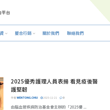
合平台
資
整合行銷
關於我們
聯絡我們
2025優秀護理人員表揚 看見疫後醫
護堅韌
作者
WENTONG.CHIU
2025-11-21
0
由腦血管疾病防治基金會主辦的「2025優 ...