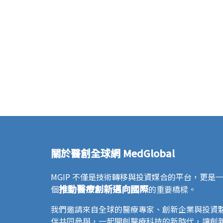
關於醫創全球網 MedGlobal
MGIP 不僅是技術轉移與投資媒合的平台，更是
推動醫療創新邁向國際
個
的重要橋樑。
我們邀請來自全球的醫療專家、創新企業與投資
伴共同參與，一起開創醫療科技的新時代，讓創