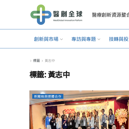
醫療創新資源整
創新與市場
專訪與專題
技轉與投
標籤
黃志中
標籤:
黃志中
新聞稿與媒體合作